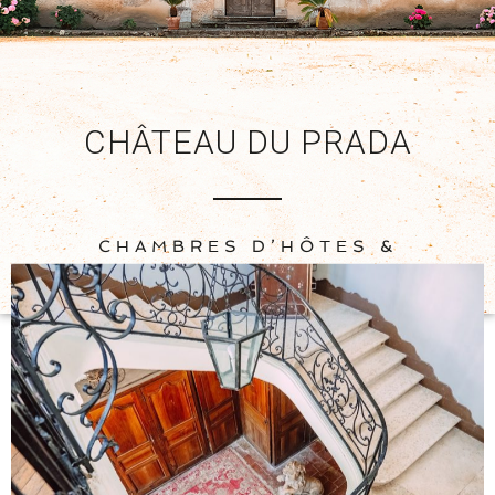
CHÂTEAU DU PRADA
CHAMBRES D’HÔTES &
DOMAINE VITICOLE