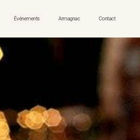
Événements
Armagnac
Contact