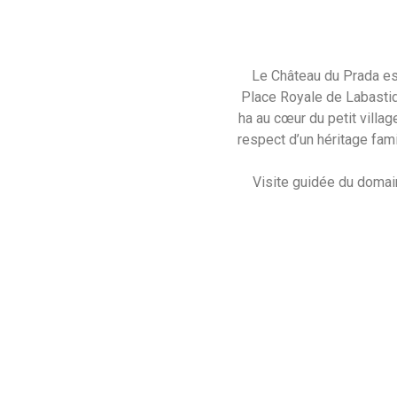
Le Château du Prada est
Place Royale de Labastid
ha au cœur du petit villag
respect d’un héritage fami
Visite guidée du domai