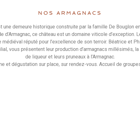
NOS ARMAGNACS
 une demeure historique construite par la famille De Bouglon e
e d’Armagnac, ce château est un domaine viticole d’exception. Le
e médiéval réputé pour l’excellence de son terroir. Béatrice et P
lial, vous présentent leur production d’armagnacs millésimés, la
de liqueur et leurs pruneaux à l’Armagnac.
ne et dégustation sur place, sur rendez-vous. Accueil de groupes