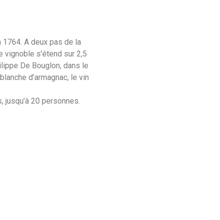
n 1764. A deux pas de la
 vignoble s’étend sur 2,5
hilippe De Bouglon, dans le
 blanche d’armagnac, le vin
, jusqu’à 20 personnes.