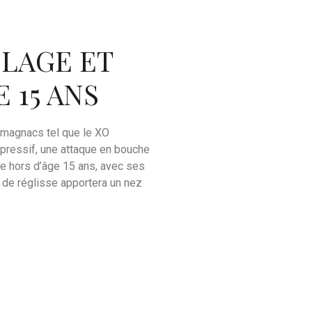
LAGE ET
 15 ANS
rmagnacs tel que le XO
pressif, une attaque en bouche
Le hors d’âge 15 ans, avec ses
 de réglisse apportera un nez