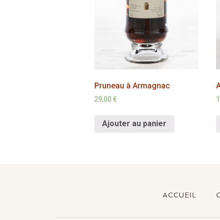
Pruneau à Armagnac
29,00
€
1
Ajouter au panier
ACCUEIL