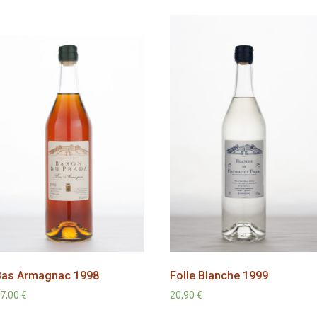
Bas Armagnac 1998
Folle Blanche 1999
7,00
€
20,90
€