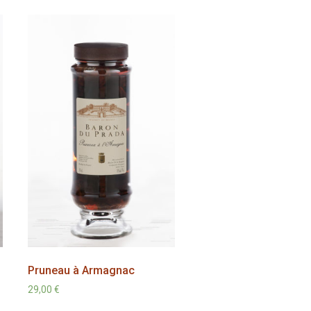
Pruneau à Armagnac
29,00
€