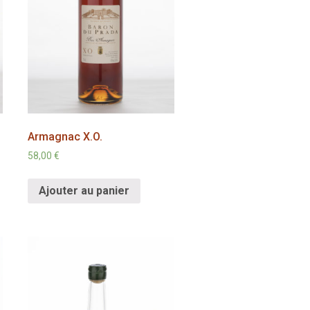
Armagnac X.O.
58,00
€
Ajouter au panier