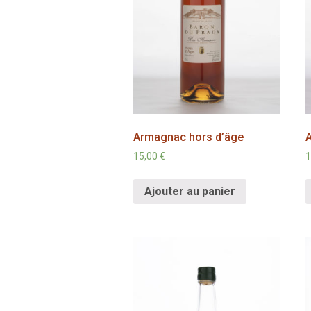
Armagnac hors d’âge
15,00
€
1
Ajouter au panier