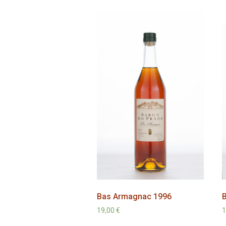
Bas Armagnac 1996
19,00
€
1