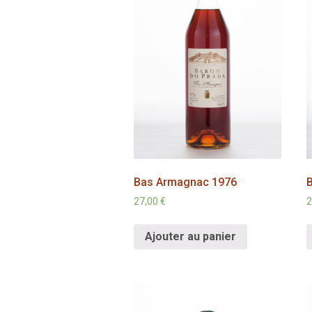
Bas Armagnac 1976
27,00
€
2
Ajouter au panier