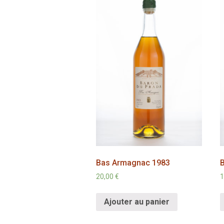
Bas Armagnac 1983
20,00
€
1
Ajouter au panier