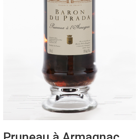
Pruneau à Armagnac