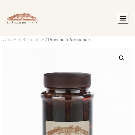
Accueil
Non classé
/
/ Pruneau à Armagnac