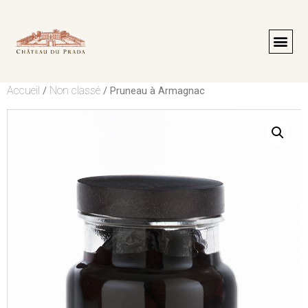
Accueil
Non classé
/
/ Pruneau à Armagnac