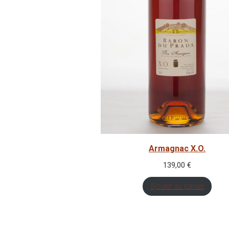
Armagnac X.O.
139,00
€
Ajouter au panier