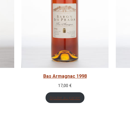
Bas Armagnac 1998
17,00
€
Ajouter au panier