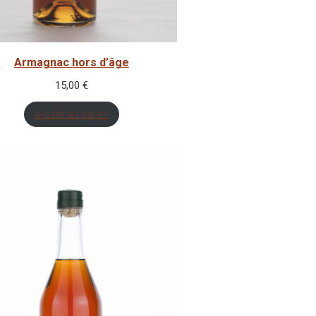
Armagnac hors d’âge
15,00
€
Ajouter au panier