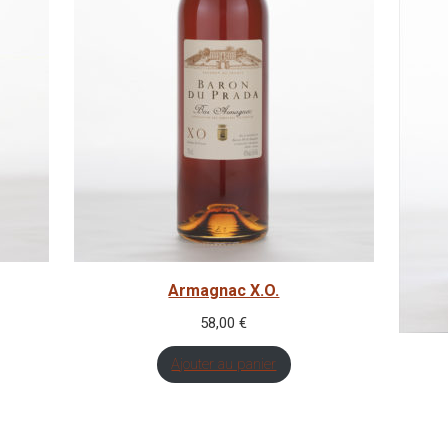
Armagnac X.O.
58,00
€
Ajouter au panier