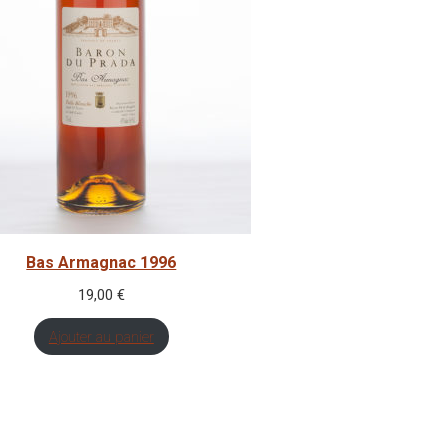
Bas Armagnac 1996
19,00
€
Ajouter au panier