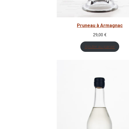
Pruneau à Armagnac
29,00
€
Ajouter au panier