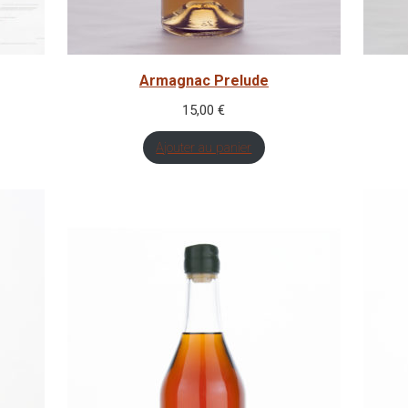
Armagnac Prelude
15,00
€
Ajouter au panier