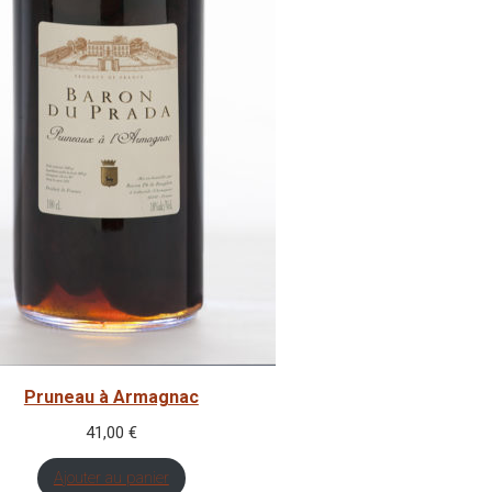
Pruneau à Armagnac
41,00
€
Ajouter au panier